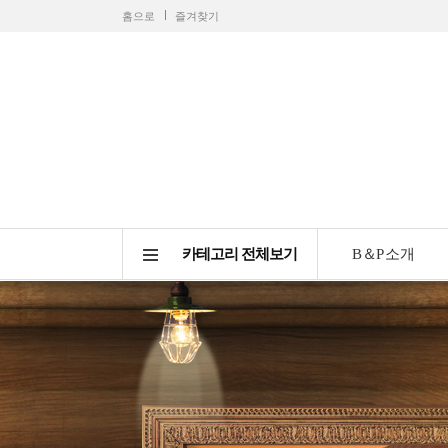
홈으로
즐겨찾기
카테고리 전체보기
B＆P 소개