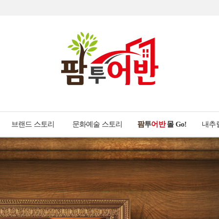
브랜드 스토리
문화예술 스토리
팜
투
어반
몰 Go!
내추